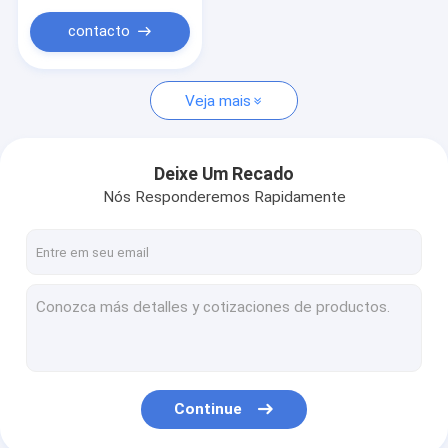
contacto
Veja mais
Deixe Um Recado
Nós Responderemos Rapidamente
Continue