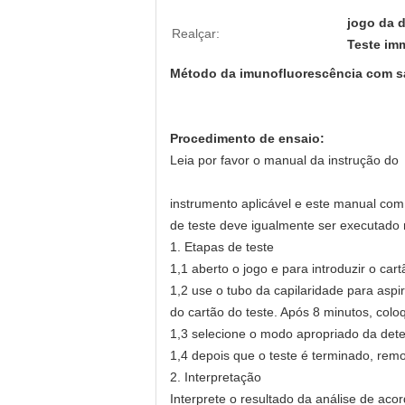
jogo da 
Realçar:
Teste im
Método da imunofluorescência com sa
Procedimento de ensaio:
Leia por favor o manual da instrução do
instrumento aplicável e este manual com
de teste deve igualmente ser executado
1. Etapas de teste
1,1 aberto o jogo e para introduzir o car
1,2 use o tubo da capilaridade para aspir
do cartão do teste. Após 8 minutos, coloq
1,3 selecione o modo apropriado da dete
1,4 depois que o teste é terminado, rem
2. Interpretação
Interprete o resultado da análise de acor