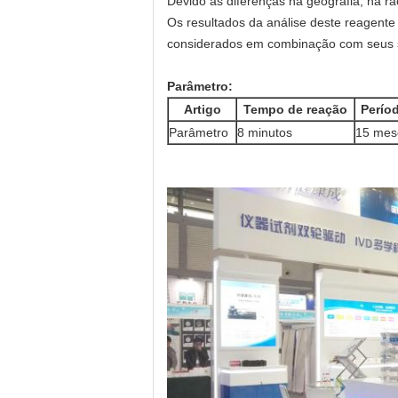
Devido às diferenças na geografia, na ra
Os resultados da análise deste reagente 
considerados em combinação com seus sin
Parâmetro:
Artigo
Tempo de reação
Perío
Parâmetro
8 minutos
15 mes