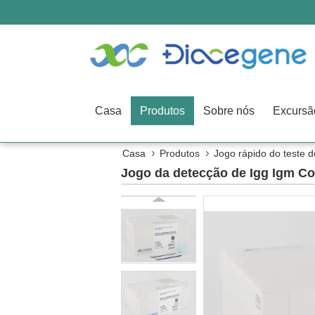
Casa
Produtos
Sobre nós
Casa
Produtos
Jogo rápido do teste 
Jogo da detecção de Igg Igm Co