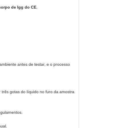
corpo de Igg do CE
,
ambiente antes de testar, e o processo
r três gotas do líquido no furo da amostra
egulamentos.
ual.