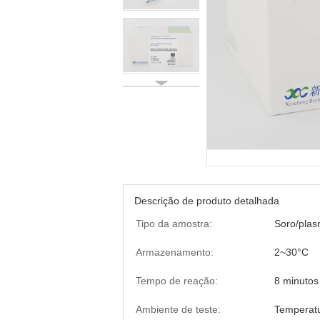
Descrição de produto detalhada
Tipo da amostra:
Soro/plas
Armazenamento:
2~30°C
Tempo de reação:
8 minutos
Ambiente de teste:
Temperat