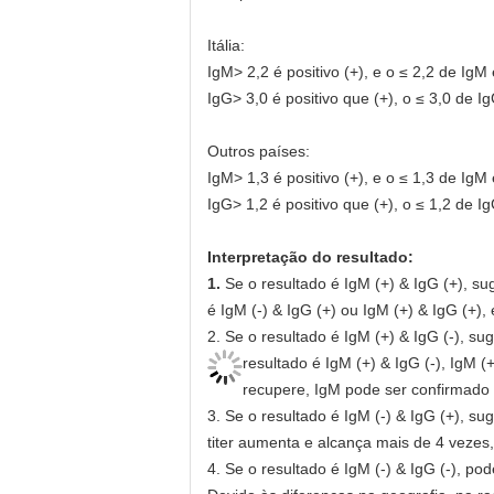
Itália:
IgM> 2,2 é positivo (+), e o ≤ 2,2 de IgM 
IgG> 3,0 é positivo que (+), o ≤ 3,0 de Ig
Outros países:
IgM> 1,3 é positivo (+), e o ≤ 1,3 de IgM 
IgG> 1,2 é positivo que (+), o ≤ 1,2 de Ig
Interpretação do resultado:
1.
Se o resultado é IgM (+) & IgG (+), 
é IgM (-) & IgG (+) ou IgM (+) & IgG (+)
2. Se o resultado é IgM (+) & IgG (-), 
resultado é IgM (+) & IgG (-), IgM (+
recupere, IgM pode ser confirmado 
3. Se o resultado é IgM (-) & IgG (+), su
titer aumenta e alcança mais de 4 vezes
4. Se o resultado é IgM (-) & IgG (-), po