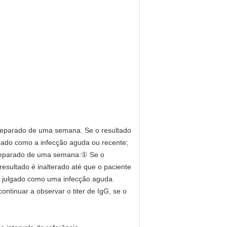
e separado de uma semana. Se o resultado
ulgado como a infecção aguda ou recente;
re separado de uma semana:① Se o
resultado é inalterado até que o paciente
er julgado como uma infecção aguda.
ontinuar a observar o titer de IgG, se o