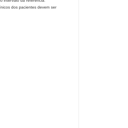
 intervalo da referência.
línicos dos pacientes devem ser