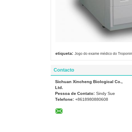
etiqueta:
Jogo do exame médico do Troponin
Contacto
Sichuan Xincheng Biological Co.,
Ltd.
Pessoa de Contato:
Sindy Sue
Telefone:
+8618980880608