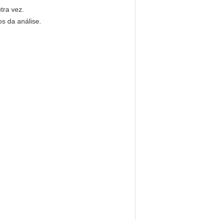
tra vez.
os da análise.