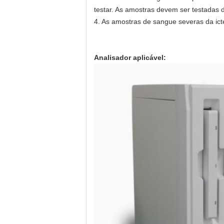
testar. As amostras devem ser testadas 
4. As amostras de sangue severas da icte
Analisador aplicável: