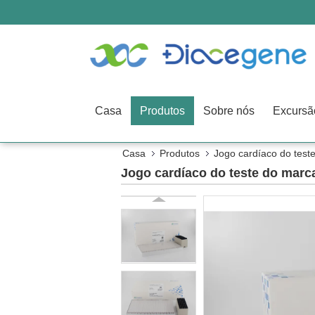
Casa
Produtos
Sobre nós
Casa
Produtos
Jogo cardíaco do test
Jogo cardíaco do teste do mar