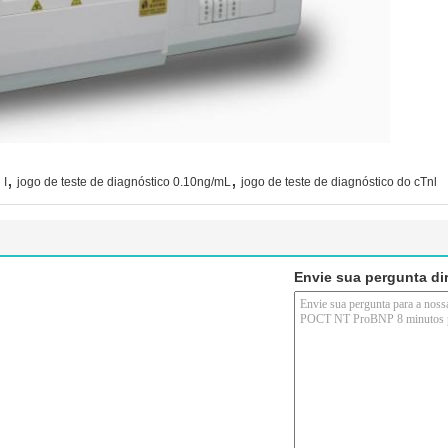
,
,
 I
jogo de teste de diagnóstico 0.10ng/mL
jogo de teste de diagnóstico do cTnl
Envie sua pergunta di