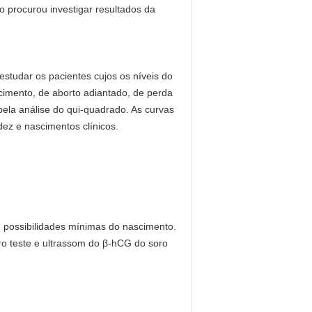
o procurou investigar resultados da
estudar os pacientes cujos os níveis do
cimento, de aborto adiantado, de perda
ela análise do qui-quadrado. As curvas
dez e nascimentos clínicos.
u possibilidades mínimas do nascimento.
ro teste e ultrassom do β-hCG do soro