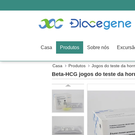
Casa
Produtos
Sobre nós
Casa
Produtos
Jogos do teste da ho
Beta-HCG jogos do teste da ho