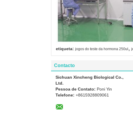
,
etiqueta:
jogos do teste da hormona 250ul
j
Contacto
Sichuan Xincheng Biological Co.,
Ltd.
Pessoa de Contato:
Poni Yin
Telefone:
+8615928809061