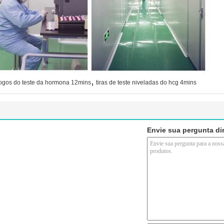
,
ogos do teste da hormona 12mins
tiras de teste niveladas do hcg 4mins
Envie sua pergunta di