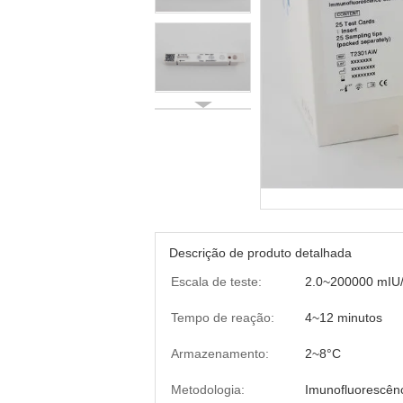
Descrição de produto detalhada
Escala de teste:
2.0~200000 mIU
Tempo de reação:
4~12 minutos
Armazenamento:
2~8°C
Metodologia:
Imunofluorescên